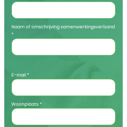
Naam of omschrijving samenwerkingsverband
*
E-mail *
Woonplaats *