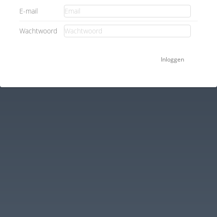
E-mail
Wachtwoord